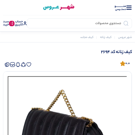
منــــــــــــو
دستــرسی
حساب
سبـد
(:
کاربری
خرید
شهر عروس
کیف زنانه
کیف مجلسی
کیف زنانه کد 2694
کیف زنانه کد 2694
0.0