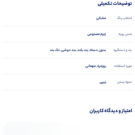
توضیحات تکمیلی
مشکی
انتخاب رنگ
چرم مصنوعی
جنس رویه
بدون دسته, بند بلند, بند دوشی, تک بند
بند و دستگیره
روزمره, مهمانی
مورد استفاده
زیپی
نحوه بستن
امتیاز و دیدگاه کاربران