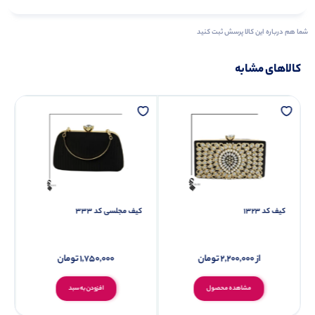
شما هم درباره این کالا پرسش ثبت کنید
کالاهای مشابه
کیف کد 1323
کیف مجلسی کد 333
از
2,200,000
تومان
1,750,000
تومان
مشاهده محصول
افزودن به سبد