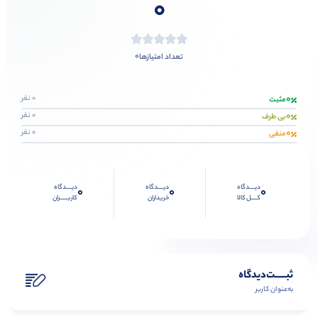
0
0
تعداد امتیازها
0
0 نفر
مثبت
0
0 نفر
بی طرف
0
0 نفر
منفی
دیــــدگاه
دیــــدگاه
دیــــدگاه
0
0
0
کــــل کالا
خریداران
کاربـــــران
ثبـــــت‌دیدگاه
به‌عنوان کاربر