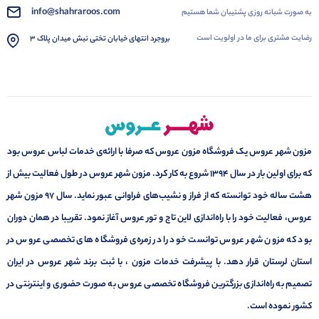
info@shahraroos.com
به صورت شبانه روزی پشتیبان شما هستیم
رضایت مشتری برای ما در اولویت است
بروجرد انتهای خیابان تختی نبش میدان پلاک 3
مزون شهر عروس یک فروشگاه مزون عروس که صرفا با ارائه‌ی خدمات لباس عروس بود
که برای اولین بار در سال 1394 شروع به کار کرد. مزون شهر عروس در طول فعالیت بیش از
هشت ساله خود توانسته که از فراز و نشیب‌های فراوانی عبور نماید. سال ۹۷ مزون شهر
عروس، فعالیت خود را با راه‌اندازی لاین تاج و تور عروس آغاز نمود. تقریبا در همان دوران
بود که مزون شهر عروس توانست خود را در زمره‌ی فروشگاه های تخصصی عروس در
استان لرستان قرار دهد. با پیشرفت خدمات مزون ، با ثبت برند شهر عروس در ایران
تصمیم به راه‌اندازی بزرگترین فروشگاه تخصصی عروس به صورت حضوری و اینترنتی در
کشور نموده است.