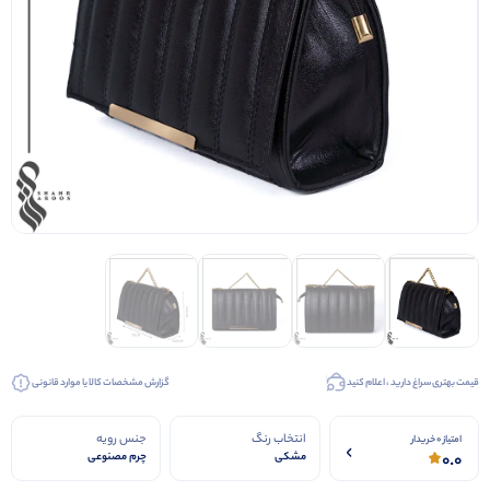
کیف عروس
کفش عروس
کفش مجلسی
قیمت بهتری سراغ دارید ، اعلام کنید
گزارش مشخصات کالا یا موارد قانونی
انتخاب رنگ
جنس رویه
امتیاز 0 خریدار
0.0
مشکی
چرم مصنوعی