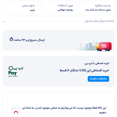
بند و دستگیره
مورد استفاده
نحوه بستن
بدون دسته, بند بلند, بند
روزمره, مهمانی
زیپی
دوشی, تک بند
مشاهده ویژگی‌های محصول
ارسال سریع زیر ۲۴ ساعت ⏱️
خرید قسطی با ترپ پی
خرید اقساطی این کالا تا حداکثر 4 قسط
مشاهده راهنما
این کالا فعلا موجود نیست اما می‌توانیم به محض موجود شدن، به شما خبر
دهیم.