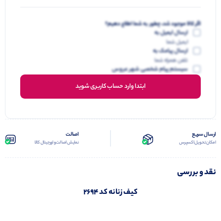
اگر کالا موجود شد، چطور به شما اطلاع دهیم؟
ارسال ایمیل به
ایمیل شما
ارسال پیامک به
تلفن همراه شما
سیستم پیام شخصی شهر عروس
ابتدا وارد حساب کاربری شوید
ارسال سریع
اصالت
امکان تحویل اکسپرس
نمایش اصالت و اورجینال کالا
نقد و بررسی
کیف زنانه کد 2694