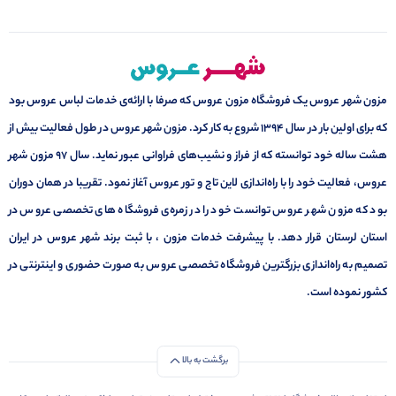
مزون شهر عروس یک فروشگاه مزون عروس که صرفا با ارائه‌ی خدمات لباس عروس بود
که برای اولین بار در سال 1394 شروع به کار کرد. مزون شهر عروس در طول فعالیت بیش از
هشت ساله خود توانسته که از فراز و نشیب‌های فراوانی عبور نماید. سال ۹۷ مزون شهر
عروس، فعالیت خود را با راه‌اندازی لاین تاج و تور عروس آغاز نمود. تقریبا در همان دوران
بود که مزون شهر عروس توانست خود را در زمره‌ی فروشگاه های تخصصی عروس در
استان لرستان قرار دهد. با پیشرفت خدمات مزون ، با ثبت برند شهر عروس در ایران
تصمیم به راه‌اندازی بزرگترین فروشگاه تخصصی عروس به صورت حضوری و اینترنتی در
کشور نموده است.
برگشت به بالا