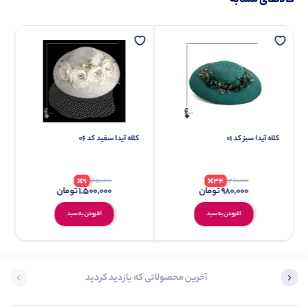
کالاهای مشابه
کلاه آیدا سبز کد 01
کلاه آیدا سفید کد 06
9
34
1,650,000
1,480,000
980,000
تومان
1,500,000
تومان
افزودن به سبد
افزودن به سبد
آخرین محصولاتی که بازدید کردید