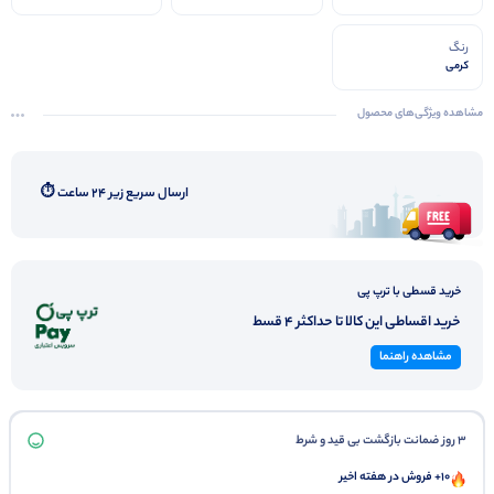
رنگ
کرمی
مشاهده ویژگی‌های محصول
ارسال سریع زیر ۲۴ ساعت ⏱️
خرید قسطی با ترپ پی
خرید اقساطی این کالا تا حداکثر 4 قسط
مشاهده راهنما
3 روز ضمانت بازگشت بی قید و شرط
10+ فروش در هفته اخیر