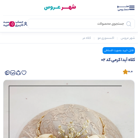
منــــــــــــو
دستــرسی
حساب
سبـد
(:
کاربری
خرید
شهر عروس
اکسسوری مو
کلاه عروس
کلاه آیدا کرمی کد 02
قابل خرید بصورت اقساطی
کلاه آیدا کرمی کد 02
0.0