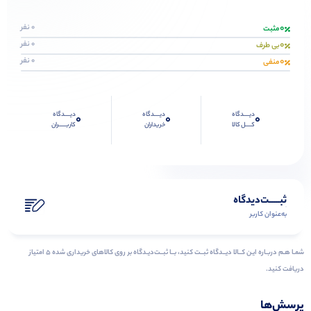
0
0 نفر
مثبت
0
0 نفر
بی طرف
0
0 نفر
منفی
دیــــدگاه
دیــــدگاه
دیــــدگاه
0
0
0
کــــل کالا
خریداران
کاربـــــران
ثبـــــت‌دیدگاه
به‌عنوان کاربر
شمـا هـم دربـاره ایـن کــالا دیــدگاه ثبــت کنید، بــا ثبــت‌دیـدگاه بر روی کالاهای خریداری شده ۵ امتیاز
دریافت کنید.
پرسش‌ها