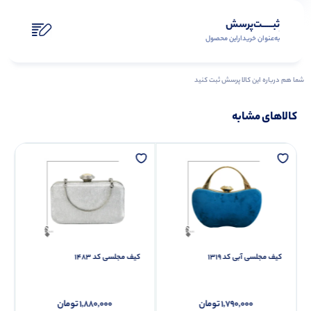
ثبـــــت‌پرسش
به‌عنوان ‌خریدار‌این‌ محصول
شما هم درباره این کالا پرسش ثبت کنید
کالاهای مشابه
کیف مجلسی آبی کد 1319
کیف مجلسی کد 1483
1,790,000
تومان
1,880,000
تومان