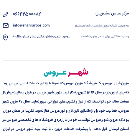
۰۶۶۴۲۵۰۰۰۸۴
مرکز تماس مشتریان
info@shahraroos.com
به صورت شبانه روزی پشتیبان شما هستیم
رضایت مشتری برای ما در اولویت است
بروجرد انتهای خیابان تختی نبش میدان پلاک 3
مزون شهر عروس یک فروشگاه مزون عروس که صرفا با ارائه‌ی خدمات لباس عروس بود
که برای اولین بار در سال 1394 شروع به کار کرد. مزون شهر عروس در طول فعالیت بیش از
هشت ساله خود توانسته که از فراز و نشیب‌های فراوانی عبور نماید. سال ۹۷ مزون شهر
عروس، فعالیت خود را با راه‌اندازی لاین تاج و تور عروس آغاز نمود. تقریبا در همان دوران
بود که مزون شهر عروس توانست خود را در زمره‌ی فروشگاه های تخصصی عروس در
استان لرستان قرار دهد. با پیشرفت خدمات مزون ، با ثبت برند شهر عروس در ایران