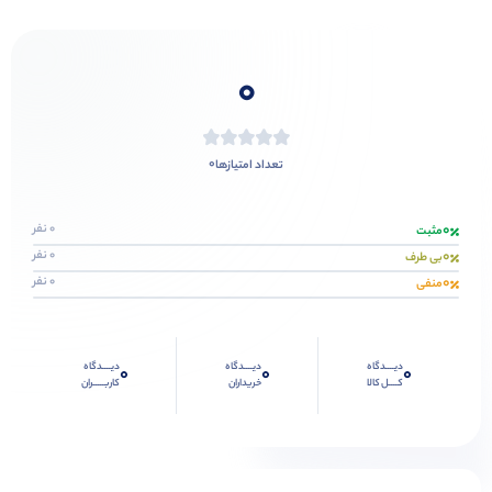
0
0
تعداد امتیازها
0
0 نفر
مثبت
0
0 نفر
بی طرف
0
0 نفر
منفی
دیــــدگاه
دیــــدگاه
دیــــدگاه
0
0
0
کــــل کالا
خریداران
کاربـــــران