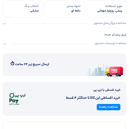
مورد استفاده
نحوه بستن
انتخاب رنگ
رسمی, روزمره, مهمانی
دکمه ای
مشکی
مشاهده ویژگی‌های محصول
کیف زنانه کد ۲۲۸۴
مشاهده توضیحات محصول
ارسال سریع زیر ۲۴ ساعت ⏱️
خرید قسطی با ترپ پی
خرید اقساطی این کالا تا حداکثر 4 قسط
مشاهده راهنما