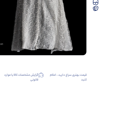
قیمت بهتری سراغ دارید ، اعلام
گزارش مشخصات کالا یا موارد
کنید
قانونی