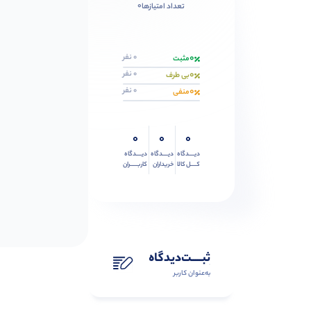
0
تعداد امتیازها
0
0 نفر
مثبت
0
0 نفر
بی طرف
0
0 نفر
منفی
0
0
0
دیــــدگاه
دیــــدگاه
دیــــدگاه
کــــل کالا
خریداران
کاربـــــران
ثبـــــت‌دیدگاه
به‌عنوان کاربر