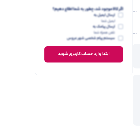
اگر کالا موجود شد، چطور به شما اطلاع دهیم؟
ارسال ایمیل به
ایمیل شما
ارسال پیامک به
تلفن همراه شما
سیستم پیام شخصی شهر عروس
ابتدا وارد حساب کاربری شوید