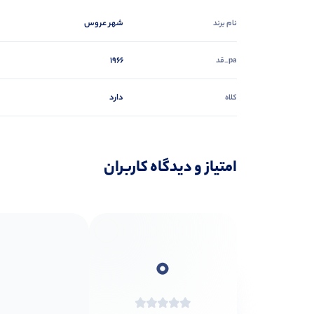
شهر عروس
نام برند
1966
pa_قد
دارد
کلاه
امتیاز و دیدگاه کاربران
0