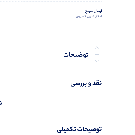
ارسال سریع
امکان تحویل اکسپرس
توضیحات
توضیحات تکمیلی
نقد و بررسی
نظرات (0)
ش
پرسش‌ها
توضیحات تکمیلی