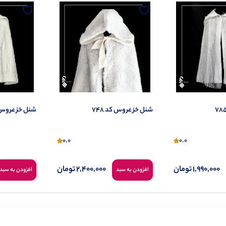
شنل خز عروس کد 748
شنل خز عروس کد
0.0
0.0
1,990,000
تومان
2,400,000
تومان
افزودن به سبد
افزودن به سبد