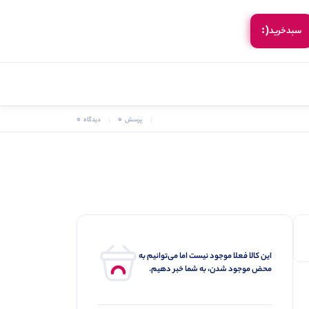
(:
سبد‌خرید
0
0
پرسش
دیدگاه
این کالا فعلا موجود نیست اما می‌توانیم به
محض موجود شدن، به شما خبر دهیم.