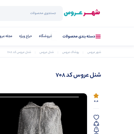
فروشگاه
حراج ویژه
مجله عر
دسته بندی محصولات
شهر عروس
پوشاک عروس
شنل عروس
شنل عروس کد 708
شنل عروس کد 708
0.0