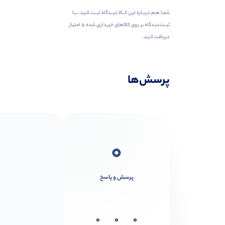
شمـا هـم دربـاره ایـن کــالا دیــدگاه ثبــت کنید، بــا
ثبــت‌دیـدگاه بر روی کالاهای خریداری شده ۵ امتیاز
دریافت کنید.
پرسش‌ها
0
پرسش و پاسخ
0
0
0