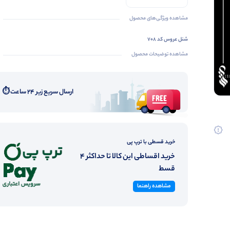
مشاهده ویژگی‌های محصول
شنل عروس کد 708
مشاهده توضیحات محصول
ارسال سریع زیر ۲۴ ساعت ⏱️
خرید قسطی با ترپ پی
خرید اقساطی این کالا تا حداکثر 4
قسط
مشاهده راهنما