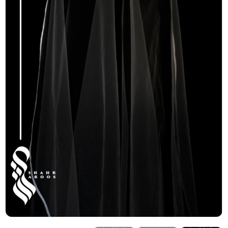
کیف عروس
کفش عروس
کفش مجلسی