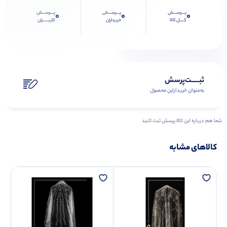
پـــرســـش
پـــرســـش
پـــرســـش
0
0
0
کــــل کالا
خریداران
کاربـــــران
ثبـــــت‌پرسش
به‌عنوان ‌خریدار‌این‌ محصول
شما هم درباره این کالا پرسش ثبت کنید
کالاهای مشابه