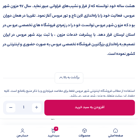
هشت ساله خود توانسته که از فراز و نشیب‌های فراوانی عبور نماید. سال ۹۷ مزون شهر
عروس، فعالیت خود را با راه‌اندازی لاین تاج و تور عروس آغاز نمود. تقریبا در همان دوران
بود که مزون شهر عروس توانست خود را در زمره‌ی فروشگاه های تخصصی عروس در
استان لرستان قرار دهد. با پیشرفت خدمات مزون ، با ثبت برند شهر عروس در ایران
تصمیم به راه‌اندازی بزرگترین فروشگاه تخصصی عروس به صورت حضوری و اینترنتی در
کشور نموده است.
برگشت به بالا
استفاده از مطالب فروشگاه اینترنتی شهر عروس فقط برای مقاصد غیرتجاری و با ذکر منبع بلامانع است. کلیه
حقوق این سایت متعلق به مزون شهر عروس می‌باشد.
Copyright © 2006 - 2026
طراحی و توسعه توسط
افزودن به سبد خرید
شاهین صفایی
0
صفحه‌اصلی
محصولات
سبد‌خرید
حساب‌من