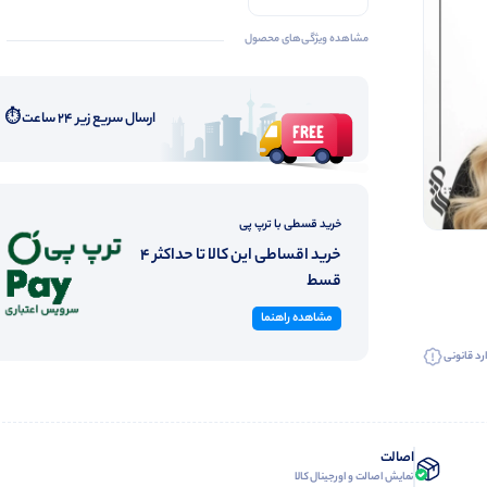
مشاهده ویژگی‌های محصول
ارسال سریع زیر ۲۴ ساعت ⏱️
خرید قسطی با ترپ پی
خرید اقساطی این کالا تا حداکثر 4
قسط
مشاهده راهنما
رد قانونی
اصالت
نمایش اصالت و اورجینال کالا