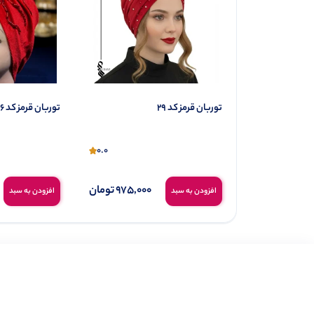
توربان قرمز کد 29
توربان قرمز کد 26
0.0
0.0
980,000
تومان
975,000
تومان
افزودن به سبد
افزودن به سبد