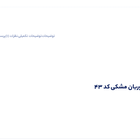
توضیحات
توضیحات تکمیلی
نظرات (1)
پرسش
ربان مشکی کد 43