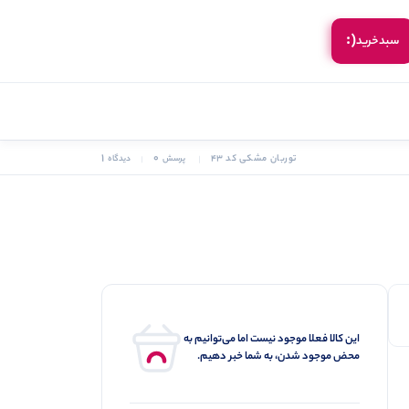
(:
سبد‌خرید
1
0
توربان مشکی کد 43
پرسش
دیدگاه
این کالا فعلا موجود نیست اما می‌توانیم به
محض موجود شدن، به شما خبر دهیم.