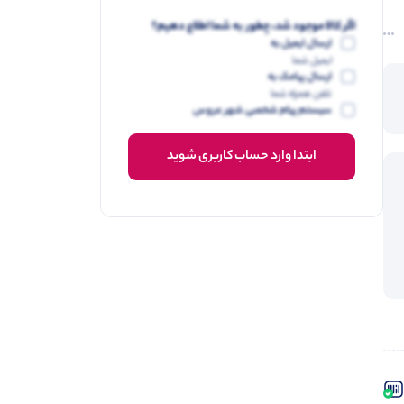
اگر کالا موجود شد، چطور به شما اطلاع دهیم؟
ارسال ایمیل به
ایمیل شما
ارسال پیامک به
تلفن همراه شما
سیستم پیام شخصی شهر عروس
ابتدا وارد حساب کاربری شوید