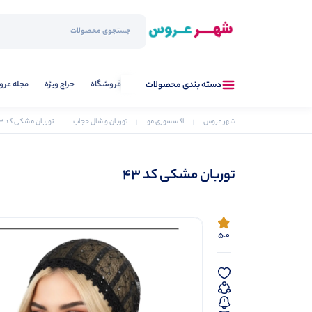
فروشگاه
حراج ویژه
مجله عر
دسته بندی محصولات
شهر عروس
اکسسوری مو
توربان و شال حجاب
توربان مشکی کد 43
توربان مشکی کد 43
5.0