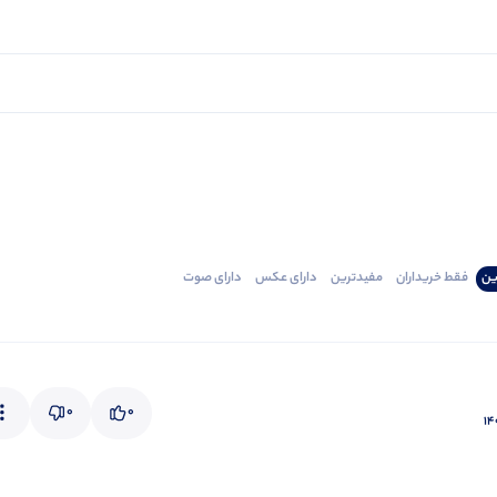
ین
فقط‌ خریداران‌
مفیدترین
دارای‌ عکس
دارای‌ صوت
0
0
۱۴