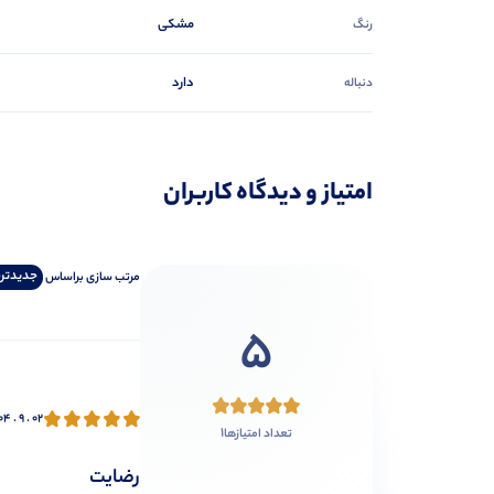
مشکی
رنگ
دارد
دنباله
امتیاز و دیدگاه کاربران
جدیدتر
مرتب‌ سازی‌ بر‌اساس
5
۰۴ . ۹ . ۰۲
1
تعداد امتیازها
رضایت