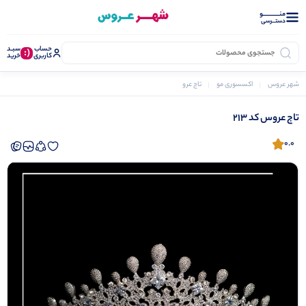
منــــــــــــو
دستــرسی
حساب
سبـد
(:
کاربری
خرید
شهر عروس
اکسسوری مو
تاج عروس
تاج عروس کد 213
تاج عروس کد 213
0.0