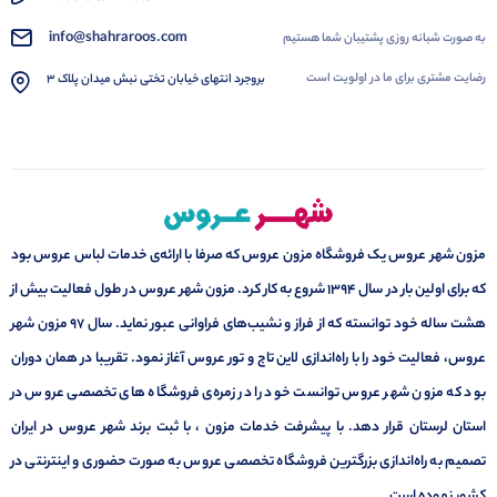
info@shahraroos.com
به صورت شبانه روزی پشتیبان شما هستیم
رضایت مشتری برای ما در اولویت است
بروجرد انتهای خیابان تختی نبش میدان پلاک 3
مزون شهر عروس یک فروشگاه مزون عروس که صرفا با ارائه‌ی خدمات لباس عروس بود
که برای اولین بار در سال 1394 شروع به کار کرد. مزون شهر عروس در طول فعالیت بیش از
هشت ساله خود توانسته که از فراز و نشیب‌های فراوانی عبور نماید. سال ۹۷ مزون شهر
عروس، فعالیت خود را با راه‌اندازی لاین تاج و تور عروس آغاز نمود. تقریبا در همان دوران
بود که مزون شهر عروس توانست خود را در زمره‌ی فروشگاه های تخصصی عروس در
استان لرستان قرار دهد. با پیشرفت خدمات مزون ، با ثبت برند شهر عروس در ایران
تصمیم به راه‌اندازی بزرگترین فروشگاه تخصصی عروس به صورت حضوری و اینترنتی در
کشور نموده است.