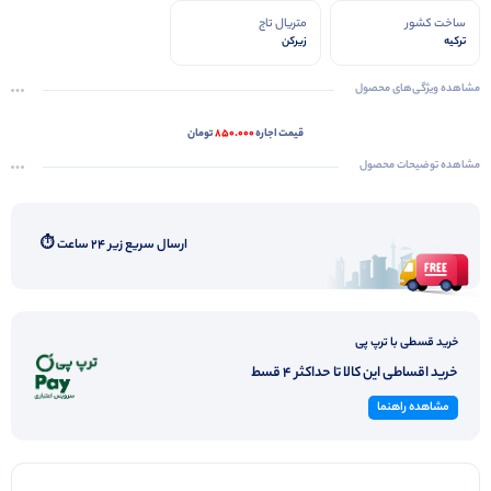
ساخت کشور
متریال تاج
ترکیه
زیرکن
مشاهده ویژگی‌های محصول
قیمت اجاره
850.000
تومان
مشاهده توضیحات محصول
ارسال سریع زیر ۲۴ ساعت ⏱️
خرید قسطی با ترپ پی
خرید اقساطی این کالا تا حداکثر 4 قسط
مشاهده راهنما