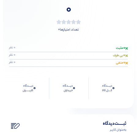
0
0
تعداد امتیازها
0
0 نفر
مثبت
0
0 نفر
بی طرف
0
0 نفر
منفی
دیــــدگاه
دیــــدگاه
دیــــدگاه
0
0
0
کــــل کالا
خریداران
کاربـــــران
ثبـــــت‌دیدگاه
به‌عنوان کاربر