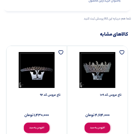
به‌عنوان ‌خریدار‌این‌ محصول
شما هم درباره این کالا پرسش ثبت کنید
کالاهای مشابه
تاج عروس کد 109
تاج عروس کد 92
4,614,000
تومان
1,430,000
تومان
افزودن به سبد
افزودن به سبد