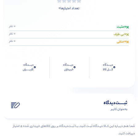
0
تعداد امتیازها
0
0 نفر
مثبت
0
0 نفر
بی طرف
0
0 نفر
منفی
دیــــدگاه
دیــــدگاه
دیــــدگاه
0
0
0
کــــل کالا
خریداران
کاربـــــران
ثبـــــت‌دیدگاه
به‌عنوان کاربر
شمـا هـم دربـاره ایـن کــالا دیــدگاه ثبــت کنید، بــا ثبــت‌دیـدگاه بر روی کالاهای خریداری شده ۵ امتیاز
دریافت کنید.