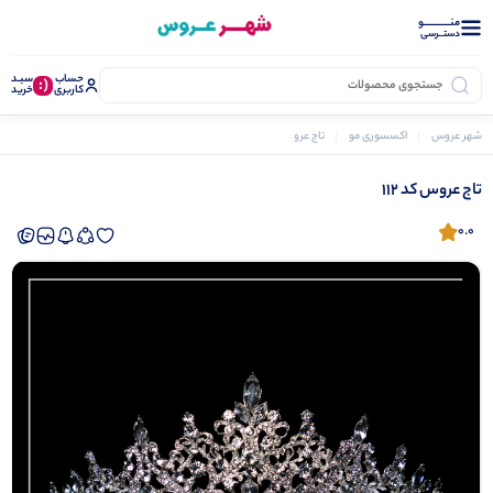
منــــــــــــو
دستــرسی
حساب
سبـد
(:
کاربری
خرید
شهر عروس
اکسسوری مو
تاج عروس
تاج عروس کد 112
تاج عروس کد 112
0.0