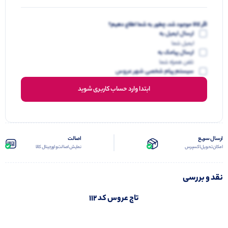
اگر کالا موجود شد، چطور به شما اطلاع دهیم؟
ارسال ایمیل به
ایمیل شما
ارسال پیامک به
تلفن همراه شما
سیستم پیام شخصی شهر عروس
ابتدا وارد حساب کاربری شوید
ارسال سریع
اصالت
امکان تحویل اکسپرس
نمایش اصالت و اورجینال کالا
نقد و بررسی
تاج عروس کد 112