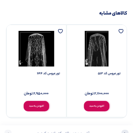
کالاهای مشابه
تور عروس کد 513
تور عروس کد 644
2,700,000
تومان
2,950,000
تومان
افزودن به سبد
افزودن به سبد