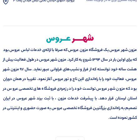
رضایت مشتری برای ما در اولویت است
بروجرد انتهای خیابان تختی نبش میدان پلاک 3
مزون شهر عروس یک فروشگاه مزون عروس که صرفا با ارائه‌ی خدمات لباس عروس بود
که برای اولین بار در سال 1394 شروع به کار کرد. مزون شهر عروس در طول فعالیت بیش از
هشت ساله خود توانسته که از فراز و نشیب‌های فراوانی عبور نماید. سال ۹۷ مزون شهر
عروس، فعالیت خود را با راه‌اندازی لاین تاج و تور عروس آغاز نمود. تقریبا در همان دوران
بود که مزون شهر عروس توانست خود را در زمره‌ی فروشگاه های تخصصی عروس در
استان لرستان قرار دهد. با پیشرفت خدمات مزون ، با ثبت برند شهر عروس در ایران
تصمیم به راه‌اندازی بزرگترین فروشگاه تخصصی عروس به صورت حضوری و اینترنتی در
کشور نموده است.