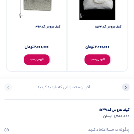
کیف عروس کد 1524
کیف عروس کد 1366
2,200,000
تومان
2,000,000
تومان
افزودن به سبد
افزودن به سبد
آخرین محصولاتی که بازدید کردید
کیف عروس کد 1539
1,700,000
تومان
چگونه به مــــــا اعتماد کنید