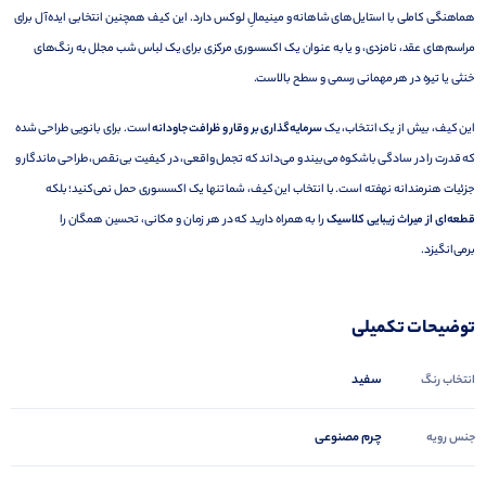
هماهنگی کاملی با استایل‌های شاهانه و مینیمالِ لوکس دارد. این کیف همچنین انتخابی ایده‌آل برای
مراسم‌های عقد، نامزدی، و یا به عنوان یک اکسسوری مرکزی برای یک لباس شب مجلل به رنگ‌های
خنثی یا تیره در هر مهمانی رسمی و سطح بالاست.
این کیف، بیش از یک انتخاب، یک
سرمایه‌گذاری بر وقار و ظرافت جاودانه
است. برای بانویی طراحی شده
که قدرت را در سادگی باشکوه می‌بیند و می‌داند که تجمل واقعی، در کیفیت بی‌نقص، طراحی ماندگار و
جزئیات هنرمندانه نهفته است. با انتخاب این کیف، شما تنها یک اکسسوری حمل نمی‌کنید؛ بلکه
قطعه‌ای از میراث زیبایی کلاسیک
را به همراه دارید که در هر زمان و مکانی، تحسین همگان را
برمی‌انگیزد.
توضیحات تکمیلی
سفید
انتخاب رنگ
چرم مصنوعی
جنس رویه