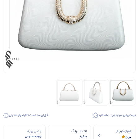
کیف عروس
کفش عروس
کفش مجلسی
قیمت بهتری سراغ دارید ، اعلام کنید
گزارش مشخصات کالا یا موارد قانونی
انتخاب رنگ
جنس رویه
امتیاز 0 خریدار
0.0
سفید
چرم مصنوعی