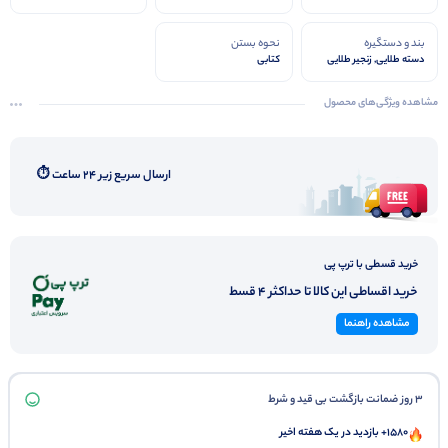
بند و دستگیره
نحوه بستن
دسته طلایی, زنجیر طلایی
کتابی
مشاهده ویژگی‌های محصول
ارسال سریع زیر ۲۴ ساعت ⏱️
خرید قسطی با ترپ پی
خرید اقساطی این کالا تا حداکثر 4 قسط
مشاهده راهنما
3 روز ضمانت بازگشت بی قید و شرط
1580+ بازدید در یک هفته اخیر