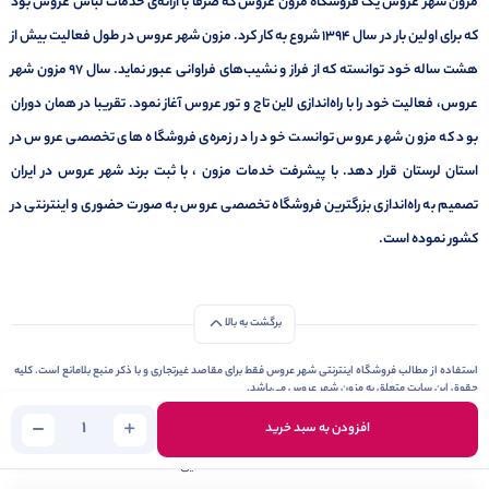
مزون شهر عروس یک فروشگاه مزون عروس که صرفا با ارائه‌ی خدمات لباس عروس بود
که برای اولین بار در سال 1394 شروع به کار کرد. مزون شهر عروس در طول فعالیت بیش از
هشت ساله خود توانسته که از فراز و نشیب‌های فراوانی عبور نماید. سال ۹۷ مزون شهر
عروس، فعالیت خود را با راه‌اندازی لاین تاج و تور عروس آغاز نمود. تقریبا در همان دوران
بود که مزون شهر عروس توانست خود را در زمره‌ی فروشگاه های تخصصی عروس در
استان لرستان قرار دهد. با پیشرفت خدمات مزون ، با ثبت برند شهر عروس در ایران
تصمیم به راه‌اندازی بزرگترین فروشگاه تخصصی عروس به صورت حضوری و اینترنتی در
کشور نموده است.
برگشت به بالا
استفاده از مطالب فروشگاه اینترنتی شهر عروس فقط برای مقاصد غیرتجاری و با ذکر منبع بلامانع است. کلیه
حقوق این سایت متعلق به مزون شهر عروس می‌باشد.
Copyright © 2006 - 2026
طراحی و توسعه توسط
افزودن به سبد خرید
شاهین صفایی