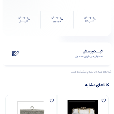
پـــرســـش
پـــرســـش
پـــرســـش
0
0
0
کــــل کالا
خریداران
کاربـــــران
ثبـــــت‌پرسش
به‌عنوان ‌خریدار‌این‌ محصول
شما هم درباره این کالا پرسش ثبت کنید
کالاهای مشابه