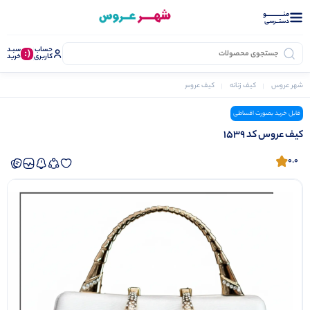
منــــــــــــو
دستــرسی
حساب
سبـد
(:
کاربری
خرید
شهر عروس
کیف زنانه
کیف عروس
کیف عروس کد 1539
قابل خرید بصورت اقساطی
کیف عروس کد 1539
0.0