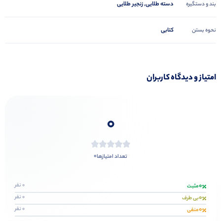
دسته طلایی, زنجیر طلایی
بند و دستگیره
کتابی
نحوه بستن
امتیاز و دیدگاه کاربران
0
0
تعداد امتیازها
0
0 نفر
مثبت
0
0 نفر
بی طرف
0
0 نفر
منفی