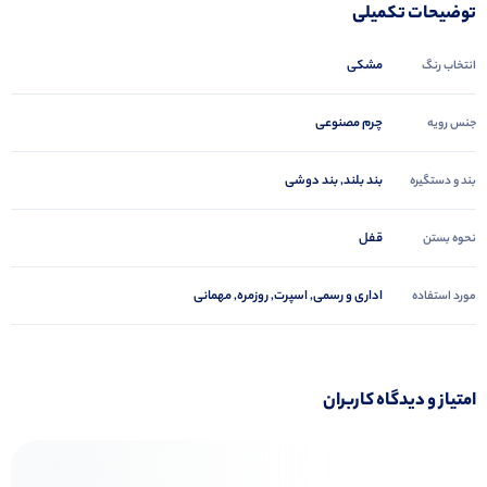
توضیحات تکمیلی
مشکی
انتخاب رنگ
چرم مصنوعی
جنس رویه
بند بلند, بند دوشی
بند و دستگیره
قفل
نحوه بستن
اداری و رسمی, اسپرت, روزمره, مهمانی
مورد استفاده
امتیاز و دیدگاه کاربران