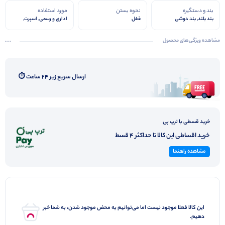
بند و دستگیره
نحوه بستن
مورد استفاده
بند بلند, بند دوشی
قفل
اداری و رسمی, اسپرت,
روزمره, مهمانی
مشاهده ویژگی‌های محصول
ارسال سریع زیر ۲۴ ساعت ⏱️
خرید قسطی با ترپ پی
خرید اقساطی این کالا تا حداکثر 4 قسط
مشاهده راهنما
این کالا فعلا موجود نیست اما می‌توانیم به محض موجود شدن، به شما خبر
دهیم.