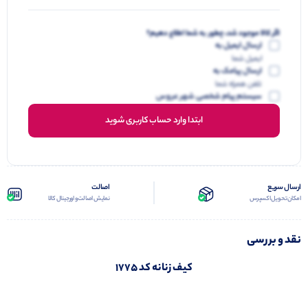
اگر کالا موجود شد، چطور به شما اطلاع دهیم؟
ارسال ایمیل به
ایمیل شما
ارسال پیامک به
تلفن همراه شما
سیستم پیام شخصی شهر عروس
ابتدا وارد حساب کاربری شوید
ارسال سریع
اصالت
امکان تحویل اکسپرس
نمایش اصالت و اورجینال کالا
نقد و بررسی
کیف زنانه کد 1775