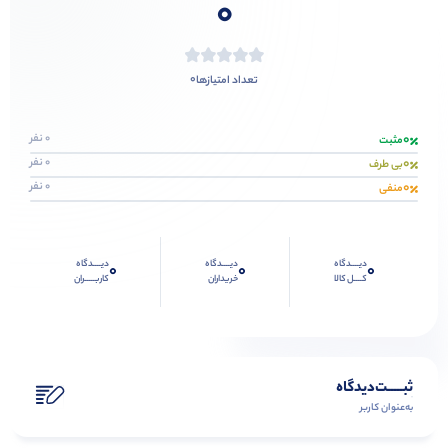
0
0
تعداد امتیازها
0
0 نفر
مثبت
0
0 نفر
بی طرف
0
0 نفر
منفی
دیــــدگاه
دیــــدگاه
دیــــدگاه
0
0
0
کــــل کالا
خریداران
کاربـــــران
ثبـــــت‌دیدگاه
به‌عنوان کاربر