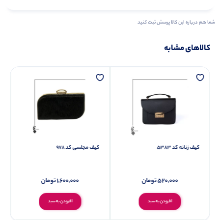
شما هم درباره این کالا پرسش ثبت کنید
کالاهای مشابه
کیف زنانه کد 5383
کیف مجلسی کد 978
520,000
تومان
1,600,000
تومان
افزودن به سبد
افزودن به سبد