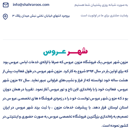
info@shahraroos.com
به صورت شبانه روزی پشتیبان شما هستیم
رضایت مشتری برای ما در اولویت است
بروجرد انتهای خیابان تختی نبش میدان پلاک 3
مزون شهر عروس یک فروشگاه مزون عروس که صرفا با ارائه‌ی خدمات لباس عروس بود
که برای اولین بار در سال 1394 شروع به کار کرد. مزون شهر عروس در طول فعالیت بیش از
هشت ساله خود توانسته که از فراز و نشیب‌های فراوانی عبور نماید. سال ۹۷ مزون شهر
عروس، فعالیت خود را با راه‌اندازی لاین تاج و تور عروس آغاز نمود. تقریبا در همان دوران
بود که مزون شهر عروس توانست خود را در زمره‌ی فروشگاه های تخصصی عروس در
استان لرستان قرار دهد. با پیشرفت خدمات مزون ، با ثبت برند شهر عروس در ایران
تصمیم به راه‌اندازی بزرگترین فروشگاه تخصصی عروس به صورت حضوری و اینترنتی در
کشور نموده است.