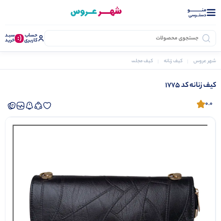
منــــــــــــو
دستــرسی
حساب
سبـد
(:
کاربری
خرید
شهر عروس
کیف زنانه
کیف مجلسی
کیف زنانه کد 1775
کیف زنانه کد 1775
0.0