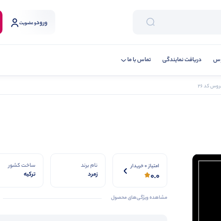
ورود
و عضویت
وس
دریافت نمایندگی
تماس با ما
روس کد 26
نام برند
ساخت کشور
امتیاز 0 خریدار
زمرد
ترکیه
0.0
مشاهده ویژگی‌های محصول