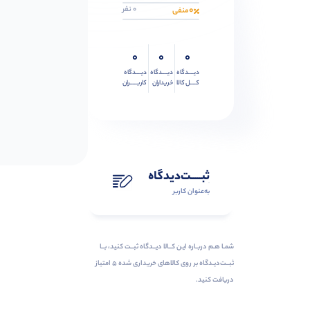
0
0 نفر
منفی
0
0
0
دیــــدگاه
دیــــدگاه
دیــــدگاه
کــــل کالا
خریداران
کاربـــــران
ثبـــــت‌دیدگاه
به‌عنوان کاربر
شمـا هـم دربـاره ایـن کــالا دیــدگاه ثبــت کنید، بــا
ثبــت‌دیـدگاه بر روی کالاهای خریداری شده ۵ امتیاز
دریافت کنید.