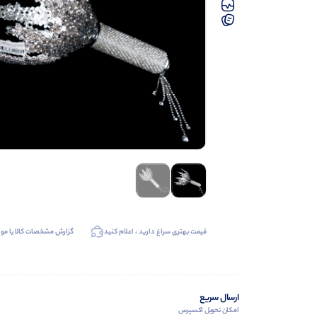
قیمت بهتری سراغ دارید ، اعلام کنید
گزارش مشخصات کالا یا موا
ارسال سریع
امکان تحویل اکسپرس