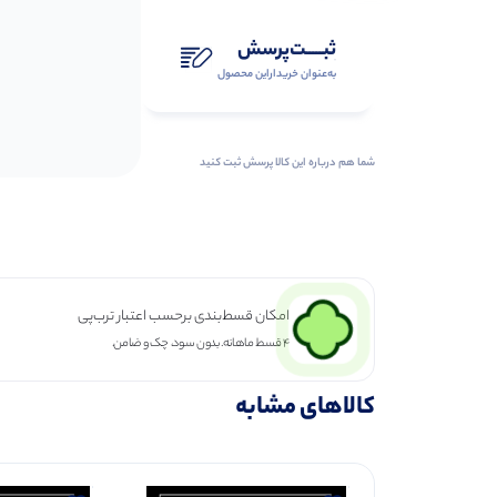
ثبـــــت‌پرسش
به‌عنوان ‌خریدار‌این‌ محصول
شما هم درباره این کالا پرسش ثبت کنید
امکان قسط‌بندی برحسب اعتبار ترب‌پی
۴ قسط ماهانه. بدون سود، چک و ضامن.
کالاهای مشابه