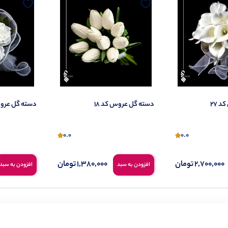
 27
دسته گل عروس کد 18
دسته گل عروس 
0.0
0.0
2,700,000
تومان
1,380,000
تومان
افزودن به سبد
افزودن به سبد