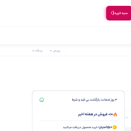
(:
سبد‌خرید
0
0
پرسش
دیدگاه
3 روز ضمانت بازگشت بی قید و شرط
10+ فروش در هفته اخیر
150
امتیاز
با خرید محصول دریافت میکنید