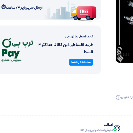
ارسال سریع زیر ۲۴ ساعت ⏱️
خرید قسطی با ترپ پی
خرید اقساطی این کالا تا حداکثر 4
قسط
مشاهده راهنما
رد قانونی
اصالت
نمایش اصالت و اورجینال کالا