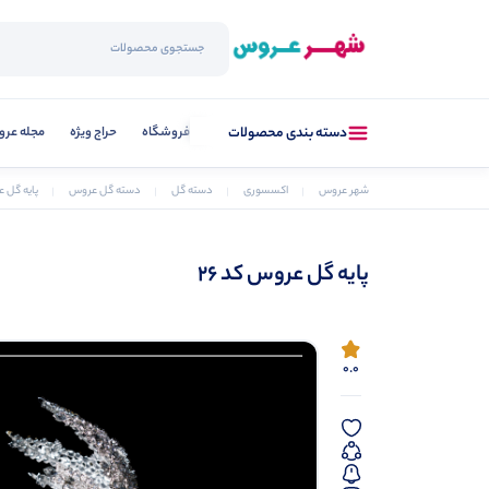
فروشگاه
حراج ویژه
مجله عر
دسته بندی محصولات
شهر عروس
اکسسوری
دسته گل
دسته گل عروس
پایه گل ع
پایه گل عروس کد 26
0.0