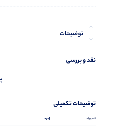
توضیحات
توضیحات تکمیلی
نقد و بررسی
نظرات (0)
پا
پرسش‌ها
توضیحات تکمیلی
زمرد
نام برند