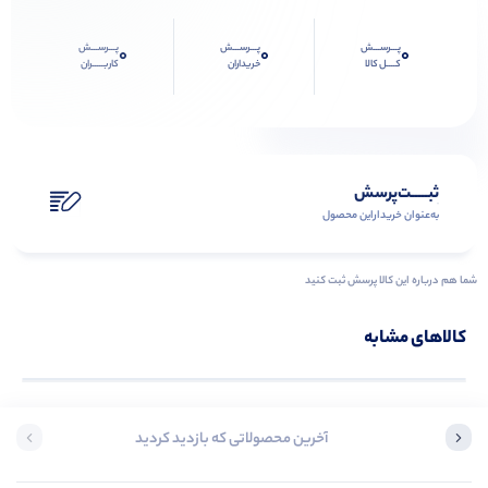
پـــرســـش
پـــرســـش
پـــرســـش
0
0
0
کــــل کالا
خریداران
کاربـــــران
ثبـــــت‌پرسش
به‌عنوان ‌خریدار‌این‌ محصول
شما هم درباره این کالا پرسش ثبت کنید
کالاهای مشابه
آخرین محصولاتی که بازدید کردید