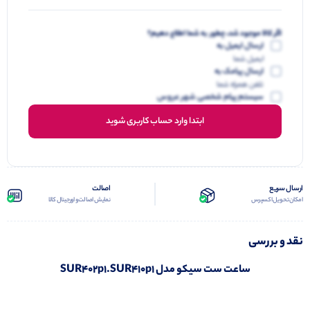
اگر کالا موجود شد، چطور به شما اطلاع دهیم؟
ارسال ایمیل به
ایمیل شما
ارسال پیامک به
تلفن همراه شما
سیستم پیام شخصی شهر عروس
ابتدا وارد حساب کاربری شوید
ارسال سریع
اصالت
امکان تحویل اکسپرس
نمایش اصالت و اورجینال کالا
نقد و بررسی
ساعت ست سیکو مدل SUR402p1.SUR410p1