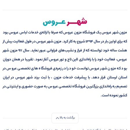
مزون شهر عروس یک فروشگاه مزون عروس که صرفا با ارائه‌ی خدمات لباس عروس بود
که برای اولین بار در سال 1394 شروع به کار کرد. مزون شهر عروس در طول فعالیت بیش از
هشت ساله خود توانسته که از فراز و نشیب‌های فراوانی عبور نماید. سال ۹۷ مزون شهر
عروس، فعالیت خود را با راه‌اندازی لاین تاج و تور عروس آغاز نمود. تقریبا در همان دوران
بود که مزون شهر عروس توانست خود را در زمره‌ی فروشگاه های تخصصی عروس در
استان لرستان قرار دهد. با پیشرفت خدمات مزون ، با ثبت برند شهر عروس در ایران
تصمیم به راه‌اندازی بزرگترین فروشگاه تخصصی عروس به صورت حضوری و اینترنتی در
کشور نموده است.
برگشت به بالا