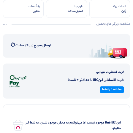
اصالت برند
طرح بند
رنگ قاب
ژاپن
استیل ساده
طلایی
مشاهده ویژگی‌های محصول
ارسال سریع زیر ۲۴ ساعت ⏱️
خرید قسطی با ترپ پی
خرید اقساطی این کالا تا حداکثر 4 قسط
مشاهده راهنما
این کالا فعلا موجود نیست اما می‌توانیم به محض موجود شدن، به شما خبر
دهیم.