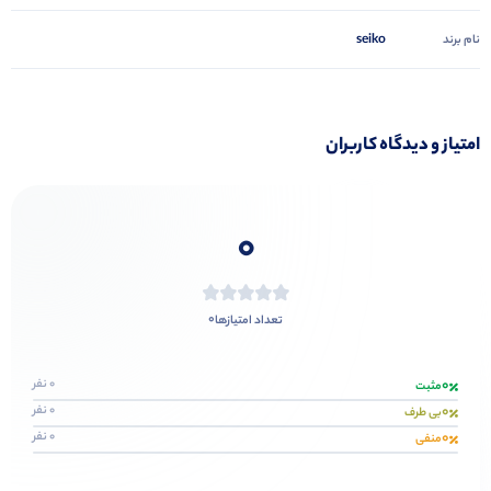
seiko
نام برند
امتیاز و دیدگاه کاربران
0
0
تعداد امتیازها
0
0 نفر
مثبت
0
0 نفر
بی طرف
0
0 نفر
منفی