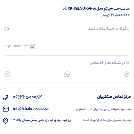
ساعت ست سیکو مدل SUR402p1.SUR410p1
19,500,000
تومان
چگونه به مــــــا اعتماد کنید
ما در شبکه های اجتماعی
۰۶۶۴۲۵۰۰۰۸۴
مرکز تماس مشتریان
info@shahraroos.com
به صورت شبانه روزی پشتیبان شما هستیم
رضایت مشتری برای ما در اولویت است
بروجرد انتهای خیابان تختی نبش میدان پلاک 3