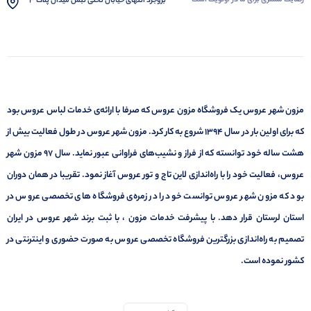
رضایت مشتری برای ما در اولویت است
بروجرد انتهای خیابان تختی نبش میدان پلاک 3
مزون شهر عروس یک فروشگاه مزون عروس که صرفا با ارائه‌ی خدمات لباس عروس بود
که برای اولین بار در سال 1394 شروع به کار کرد. مزون شهر عروس در طول فعالیت بیش از
هشت ساله خود توانسته که از فراز و نشیب‌های فراوانی عبور نماید. سال ۹۷ مزون شهر
عروس، فعالیت خود را با راه‌اندازی لاین تاج و تور عروس آغاز نمود. تقریبا در همان دوران
بود که مزون شهر عروس توانست خود را در زمره‌ی فروشگاه های تخصصی عروس در
استان لرستان قرار دهد. با پیشرفت خدمات مزون ، با ثبت برند شهر عروس در ایران
تصمیم به راه‌اندازی بزرگترین فروشگاه تخصصی عروس به صورت حضوری و اینترنتی در
کشور نموده است.