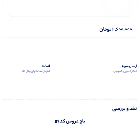
2,600,000
تومان
ارسال سریع
اصالت
امکان تحویل اکسپرس
نمایش اصالت و اورجینال کالا
نقد و بررسی
تاج عروس کد 119