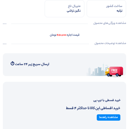
ساخت کشور
متریال تاج
ترکیه
نگین تراشی
مشاهده ویژگی‌های محصول
قیمت اجاره
680,000
تومان
مشاهده توضیحات محصول
ارسال سریع زیر ۲۴ ساعت ⏱️
خرید قسطی با ترپ پی
خرید اقساطی این کالا تا حداکثر 4 قسط
مشاهده راهنما