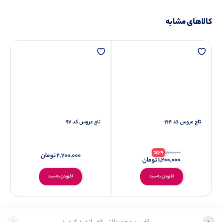
کالاهای مشابه
تاج عروس کد 214
تاج عروس کد 97
29
1,700,000
2,700,000
تومان
1,200,000
تومان
افزودن به سبد
افزودن به سبد