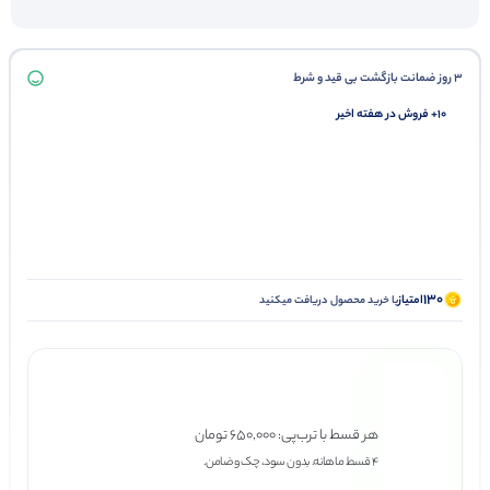
3 روز ضمانت بازگشت بی قید و شرط
10+ فروش در هفته اخیر
130
امتیاز
با خرید محصول دریافت میکنید
هر قسط با ترب‌پی:
650,000
تومان
۴ قسط ماهانه. بدون سود، چک و ضامن.