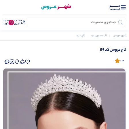
منــــــــــــو
دستــرسی
حساب
سبـد
(:
کاربری
خرید
شهر عروس
اکسسوری مو
تاج عروس
تاج عروس کد 119
تاج عروس کد 119
0.0