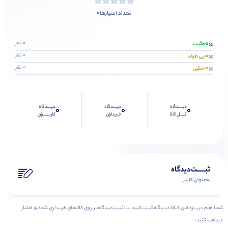
0
تعداد امتیازها
0
0 نفر
مثبت
0
0 نفر
بی طرف
0
0 نفر
منفی
دیــــدگاه
دیــــدگاه
دیــــدگاه
0
0
0
کــــل کالا
خریداران
کاربـــــران
ثبـــــت‌دیدگاه
به‌عنوان کاربر
شمـا هـم دربـاره ایـن کــالا دیــدگاه ثبــت کنید، بــا ثبــت‌دیـدگاه بر روی کالاهای خریداری شده ۵ امتیاز
دریافت کنید.