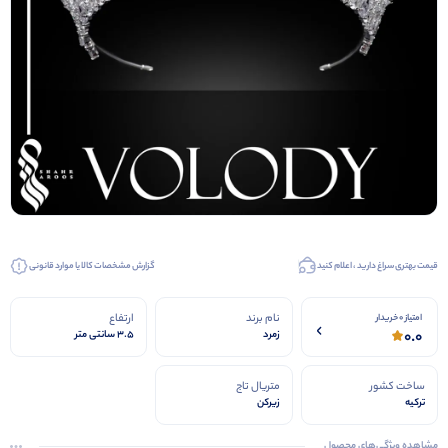
قیمت بهتری سراغ دارید ، اعلام کنید
گزارش مشخصات کالا یا موارد قانونی
کیف عروس
کفش عروس
کفش مجلسی
نام برند
ارتفاع
امتیاز 0 خریدار
0.0
زمرد
3.5 سانتی متر
ساخت کشور
متریال تاج
ترکیه
زیرکن
مشاهده ویژگی‌های محصول