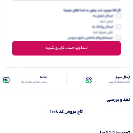
اگر کالا موجود شد، چطور به شما اطلاع دهیم؟
ارسال ایمیل به
ایمیل شما
ارسال پیامک به
تلفن همراه شما
سیستم پیام شخصی شهر عروس
ابتدا وارد حساب کاربری شوید
ارسال سریع
اصالت
امکان تحویل اکسپرس
نمایش اصالت و اورجینال کالا
نقد و بررسی
تاج عروس کد 1008