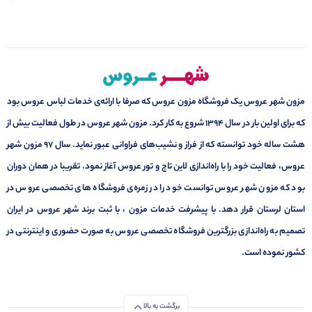
مزون شهر عروس یک فروشگاه مزون عروس که صرفا با ارائه‌ی خدمات لباس عروس بود
که برای اولین بار در سال 1394 شروع به کار کرد. مزون شهر عروس در طول فعالیت بیش از
هشت ساله خود توانسته که از فراز و نشیب‌های فراوانی عبور نماید. سال ۹۷ مزون شهر
عروس، فعالیت خود را با راه‌اندازی لاین تاج و تور عروس آغاز نمود. تقریبا در همان دوران
بود که مزون شهر عروس توانست خود را در زمره‌ی فروشگاه های تخصصی عروس در
استان لرستان قرار دهد. با پیشرفت خدمات مزون ، با ثبت برند شهر عروس در ایران
تصمیم به راه‌اندازی بزرگترین فروشگاه تخصصی عروس به صورت حضوری و اینترنتی در
کشور نموده است.
برگشت به بالا