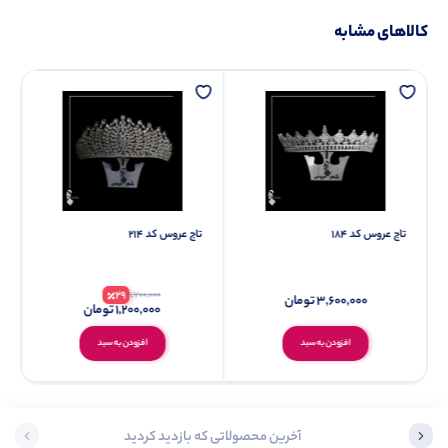
کالاهای مشابه
تاج عروس کد 184
تاج عروس کد 214
29
1,700,000
3,600,000
تومان
1,200,000
تومان
افزودن به سبد
افزودن به سبد
آخرین محصولاتی که بازدید کردید