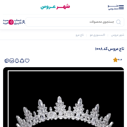
منــــــــــــو
دستــرسی
حساب
سبـد
(:
کاربری
خرید
شهر عروس
اکسسوری مو
تاج عروس
تاج عروس کد 1008
تاج عروس کد 1008
0.0