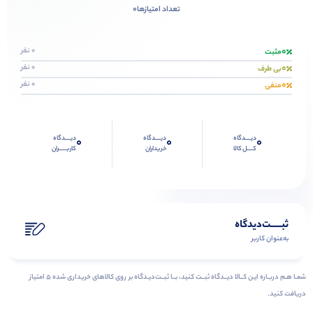
0
تعداد امتیازها
0
0 نفر
مثبت
0
0 نفر
بی طرف
0
0 نفر
منفی
دیــــدگاه
دیــــدگاه
دیــــدگاه
0
0
0
کــــل کالا
خریداران
کاربـــــران
ثبـــــت‌دیدگاه
به‌عنوان کاربر
شمـا هـم دربـاره ایـن کــالا دیــدگاه ثبــت کنید، بــا ثبــت‌دیـدگاه بر روی کالاهای خریداری شده ۵ امتیاز
دریافت کنید.