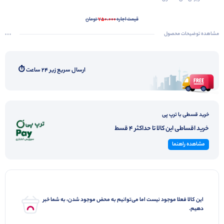
قیمت اجاره
750.000
تومان
مشاهده توضیحات محصول
ارسال سریع زیر ۲۴ ساعت ⏱️
خرید قسطی با ترپ پی
خرید اقساطی این کالا تا حداکثر 4 قسط
مشاهده راهنما
این کالا فعلا موجود نیست اما می‌توانیم به محض موجود شدن، به شما خبر
دهیم.