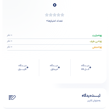
0
0
تعداد امتیازها
0
0 نفر
مثبت
0
0 نفر
بی طرف
0
0 نفر
منفی
دیــــدگاه
دیــــدگاه
دیــــدگاه
0
0
0
کــــل کالا
خریداران
کاربـــــران
ثبـــــت‌دیدگاه
به‌عنوان کاربر