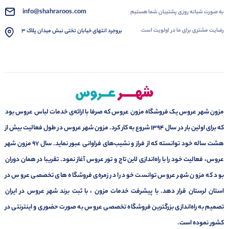
info@shahraroos.com
به صورت شبانه روزی پشتیبان شما هستیم
رضایت مشتری برای ما در اولویت است
بروجرد انتهای خیابان تختی نبش میدان پلاک 3
مزون شهر عروس یک فروشگاه مزون عروس که صرفا با ارائه‌ی خدمات لباس عروس بود
که برای اولین بار در سال 1394 شروع به کار کرد. مزون شهر عروس در طول فعالیت بیش از
هشت ساله خود توانسته که از فراز و نشیب‌های فراوانی عبور نماید. سال ۹۷ مزون شهر
عروس، فعالیت خود را با راه‌اندازی لاین تاج و تور عروس آغاز نمود. تقریبا در همان دوران
بود که مزون شهر عروس توانست خود را در زمره‌ی فروشگاه های تخصصی عروس در
استان لرستان قرار دهد. با پیشرفت خدمات مزون ، با ثبت برند شهر عروس در ایران
تصمیم به راه‌اندازی بزرگترین فروشگاه تخصصی عروس به صورت حضوری و اینترنتی در
کشور نموده است.