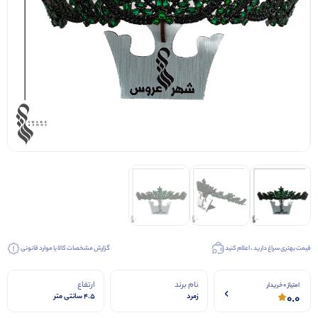
کیف عروس
کفش عروس
کفش مجلسی
قیمت بهتری سراغ دارید ، اعلام کنید
گزارش مشخصات کالا یا موارد قانونی
نام برند
ارتفاع
امتیاز 0 خریدار
0.0
زمرد
4.5 سانتی متر