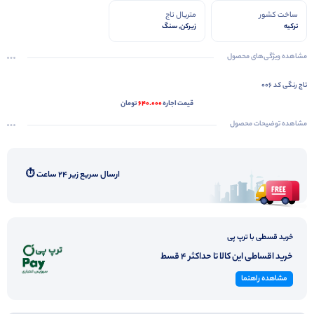
ساخت کشور
متریال تاج
ترکیه
زیرکن, سنگ
مشاهده ویژگی‌های محصول
تاج رنگی کد 006
قیمت اجاره
640.000
تومان
مشاهده توضیحات محصول
ارسال سریع زیر ۲۴ ساعت ⏱️
خرید قسطی با ترپ پی
خرید اقساطی این کالا تا حداکثر 4 قسط
مشاهده راهنما