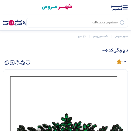
منــــــــــــو
دستــرسی
حساب
سبـد
(:
کاربری
خرید
شهر عروس
اکسسوری مو
تاج عروس
تاج رنگی کد 006
تاج رنگی کد 006
0.0