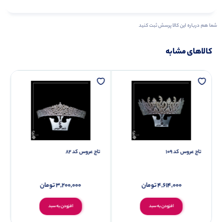
شما هم درباره این کالا پرسش ثبت کنید
کالاهای مشابه
تاج عروس کد 109
تاج عروس کد 82
4,614,000
تومان
3,200,000
تومان
افزودن به سبد
افزودن به سبد